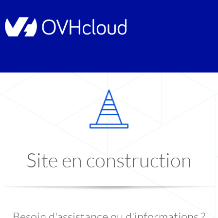
Site en construction
Besoin d'assistance ou d'informations ?